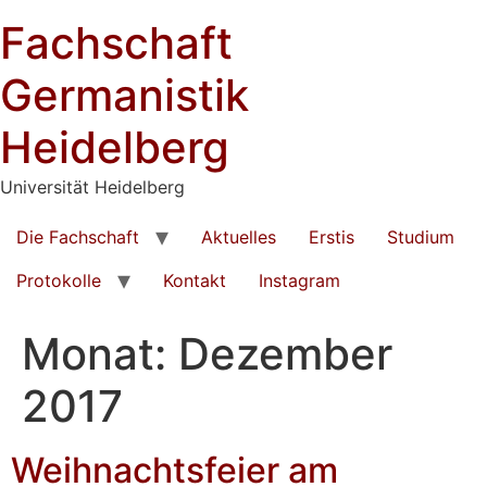
Zum
Fachschaft
Inhalt
springen
Germanistik
Heidelberg
Universität Heidelberg
Die Fachschaft
Aktuelles
Erstis
Studium
Protokolle
Kontakt
Instagram
Monat:
Dezember
2017
Weihnachtsfeier am