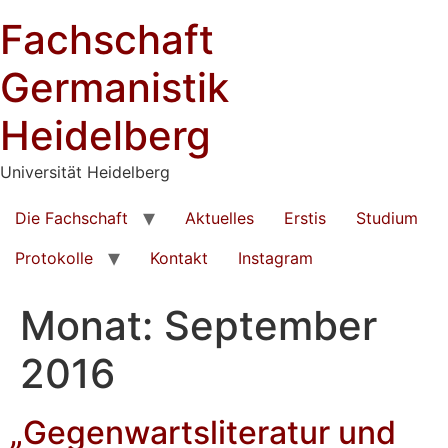
Zum
Fachschaft
Inhalt
springen
Germanistik
Heidelberg
Universität Heidelberg
Die Fachschaft
Aktuelles
Erstis
Studium
Protokolle
Kontakt
Instagram
Monat:
September
2016
„Gegenwartsliteratur und